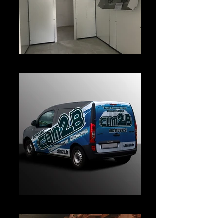
Montage chambre froide positive
Véhicule de l'entreprise